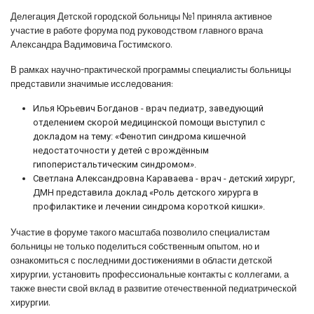
Делегация Детской городской больницы №1 приняла активное
участие в работе форума под руководством главного врача
Александра Вадимовича Гостимского.
В рамках научно-практической программы специалисты больницы
представили значимые исследования:
Илья Юрьевич Богданов - врач педиатр, заведующий
отделением скорой медицинской помощи выступил с
докладом на тему: «Фенотип синдрома кишечной
недостаточности у детей с врождённым
гипоперистальтическим синдромом».
Светлана Александровна Караваева - врач - детский хирург,
ДМН представила доклад «Роль детского хирурга в
профилактике и лечении синдрома короткой кишки».
Участие в форуме такого масштаба позволило специалистам
больницы не только поделиться собственным опытом, но и
ознакомиться с последними достижениями в области детской
хирургии, установить профессиональные контакты с коллегами, а
также внести свой вклад в развитие отечественной педиатрической
хирургии.