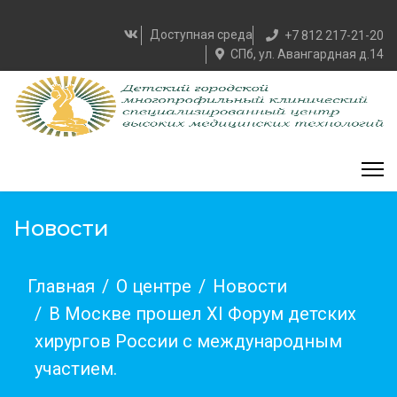
Доступная среда
+7 812 217-21-20
СПб, ул. Авангардная д.14
Новости
Главная
О центре
Новости
В Москве прошел XI Форум детских
хирургов России с международным
участием.